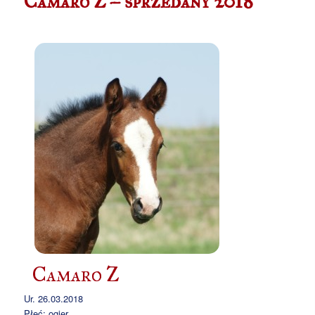
Camaro Z – sprzedany 2018
Camaro Z
Ur. 26.03.2018
Płeć: ogier